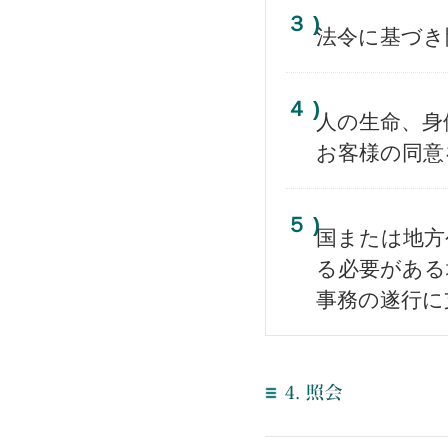
３ )
法令に基づき
４ )
人の生命、身
お客様の同意
５ )
国または地方
る必要がある
事務の遂行に