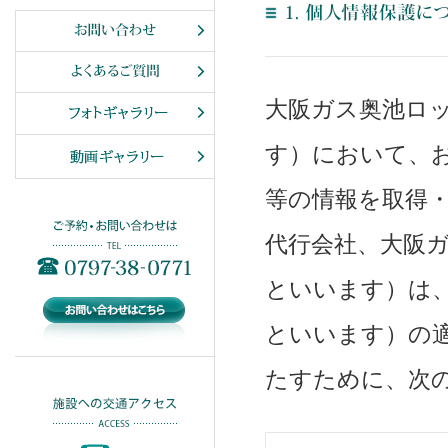
大阪ガス奥池ロ
す）において、
等の情報を取得
代行会社、大阪
といいます）は
といいます）の
たすために、次