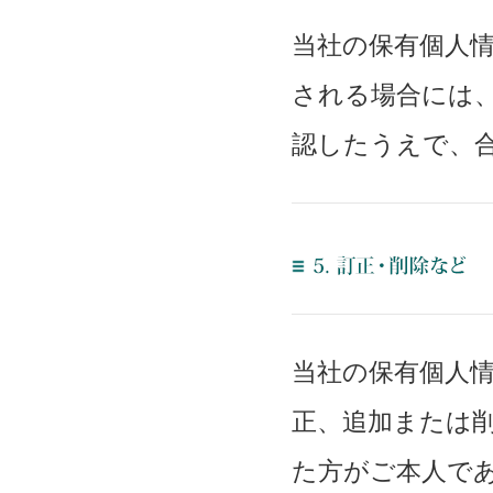
当社の保有個人
される場合には
認したうえで、
当社の保有個人
正、追加または
た方がご本人で