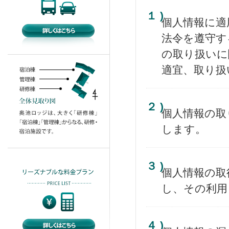
１ )
個人情報に適
法令を遵守す
の取り扱いに
適宜、取り扱
２ )
個人情報の取
します。
３ )
個人情報の取
し、その利用
４ )