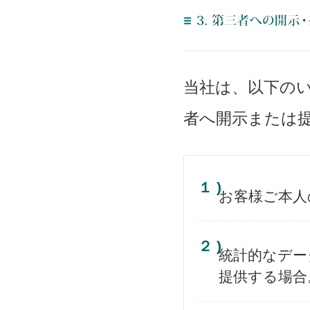
当社は、以下の
者へ開示または
１ )
お客様ご本人
２ )
統計的なデー
提供する場合