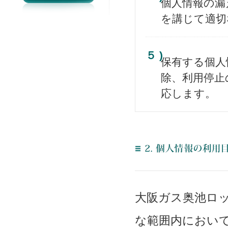
個人情報の漏
を講じて適切
５ )
保有する個人
除、利用停止
応します。
大阪ガス奥池ロ
な範囲内におい