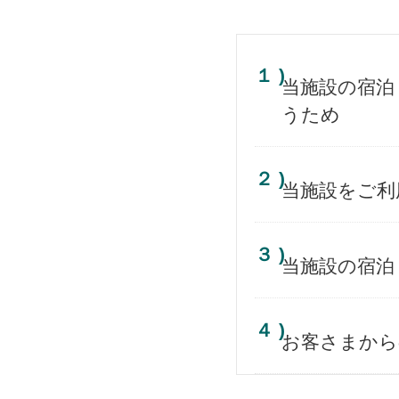
１ )
当施設の宿泊
うため
２ )
当施設をご利
３ )
当施設の宿泊
４ )
お客さまから