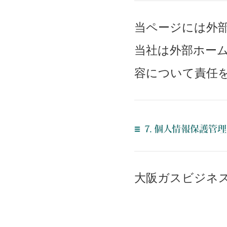
当ページには外
当社は外部ホー
容について責任
大阪ガスビジネ